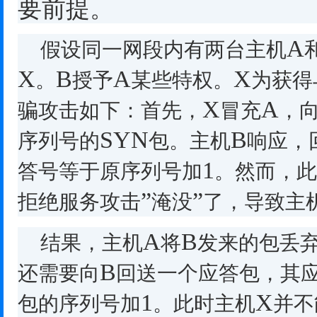
要前提。
A
假设同一网段内有两台主机
X
B
A
X
。
授予
某些特权。
为获得
X
A
骗攻击如下：首先，
冒充
，
SYN
B
序列号的
包。主机
响应，
1
答号等于原序列号加
。然而，此
”
”
拒绝服务攻击
淹没
了，导致主
A
B
结果，主机
将
发来的包丢
B
还需要向
回送一个应答包，其
1
X
包的序列号加
。此时主机
并不