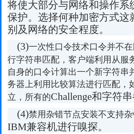
将使大部分与网络和操作系
保护。选择何种加密方式这
别及网络的安全程度。
(3)
一次性口令技术口令并不在
行字符串匹配，客户端利用从服
自身的口令计算出一个新字符串
务器上利用比较算法进行匹配，
Challenge
和字符串
立，所有的
(4)
禁用杂错节点安装不支持杂
IBM
兼容机进行嗅探。