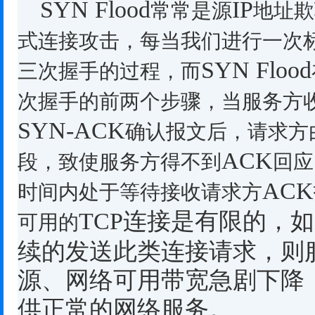
SYN Flood
IP
常常是源
地址欺
式连接攻击，每当我们进行一次
SYN Flood
三次握手的过程，而
次握手的前两个步骤，当服务方
SYN-ACK
确认报文后，请求方
ACK
段，致使服务方得不到
回应
ACK
时间内处于等待接收请求方
TCP
连接是有限的，如
可用的
续的发送此类连接请求，则
源、网络可用带宽急剧下降
供正常的网络服务。