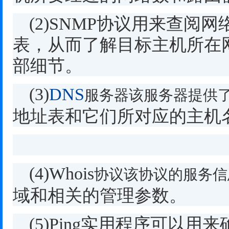
(2)SNMP
协议用来查阅网
表，从而了解目标主机所在
部细节。
(3)
DNS
服务器该服务器提供
地址表和它们所对应的主机
(4)Whois
协议该协议的服务信
域和相关的管理参数。
(5)Ping
实用程序可以用来