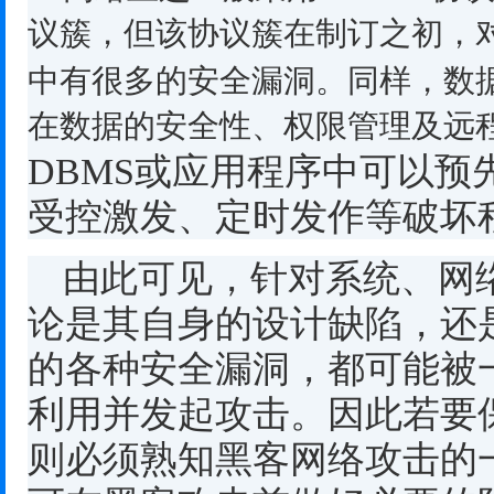
议簇，但该协议簇在制订之初，
中有很多的安全漏洞。同样，数
在数据的安全性、权限管理及远
DBMS
或应用程序中可以预
受控激发、定时发作等破坏
由此可见，针对系统、网
论是其自身的设计缺陷，还
的各种安全漏洞，都可能被
利用并发起攻击。因此若要
则必须熟知黑客网络攻击的