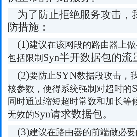
为了防止拒绝服务攻击，
防措施：
(1)
建议在该网段的路由器上做
Syn
半开数据包的流
包括限制
(2)
SYN
要防止
数据段攻击，
核参数，使得系统强制对超时的
同时通过缩短超时常数和加长等
Syn
请求数据包。
无效的
(3)
建议在路由器的前端做必要