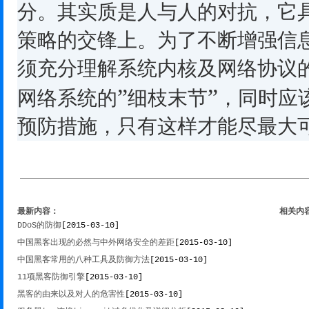
分。其实质是人与人的对抗，它
策略的交锋上。为了不断增强信
须充分理解系统内核及网络协议
”
”
网络系统的
细枝末节
，同时应
预防措施，只有这样才能尽最大
最新内容：
相关内
DDoS的防御
[2015-03-10]
中国黑客出现的必然与中外网络安全的差距
[2015-03-10]
中国黑客常用的八种工具及防御方法
[2015-03-10]
11项黑客防御引擎
[2015-03-10]
黑客的由来以及对人的危害性
[2015-03-10]