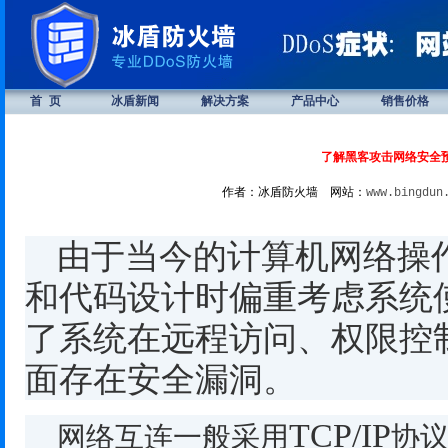
首 页
冰盾新闻
解决方案
产品中心
销售价格
了解黑客攻击网络安全
作者：冰盾防火墙 网站：
www.bingdun
由于当今的计算机网络操
和代码设计时偏重考虑系统
了系统在远程访问、权限控
面存在安全漏洞。
TCP/IP
网络互连一般采用
协