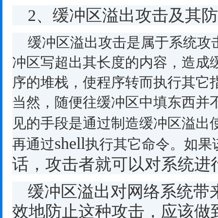
2
、缓冲区溢出攻击及其防
缓冲区溢出攻击是属于系统攻
冲区写超出其长度的内容，造成
序的堆栈，使程序转而执行其它
当然，随便往缓冲区中填东西并
见的手段是通过制造缓冲区溢出
shell
再通过
执行其它命令。如果
话，攻击者就可以对系统进
缓冲区溢出对网络系统带
效地防止这种攻击，应该做