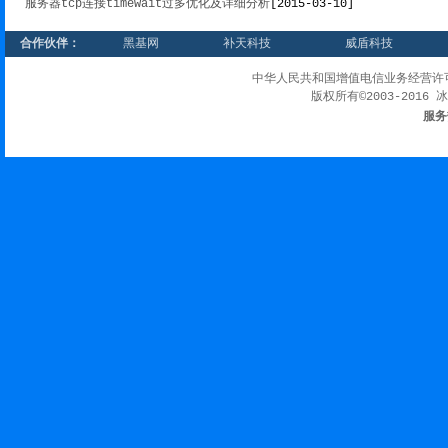
服务器tcp连接timewait过多优化及详细分析
[2015-03-10]
合作伙伴：
黑基网
补天科技
威盾科技
中华人民共和国增值电信业务经营许
版权所有©2003-2016 
服务